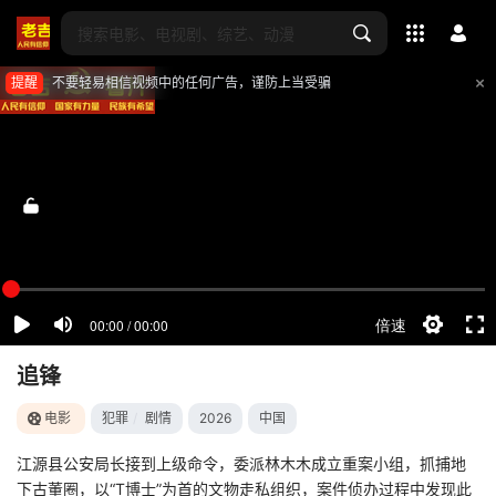
全部影片
提醒
不要轻易相信视频中的任何广告，谨防上当受骗
追锋
电影
犯罪
/
剧情
2026
中国
江源县公安局长接到上级命令，委派林木木成立重案小组，抓捕地
下古董圈，以“T博士”为首的文物走私组织，案件侦办过程中发现此