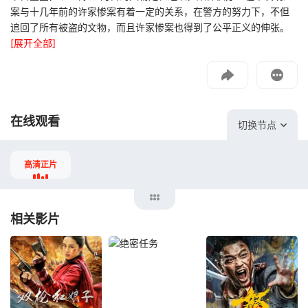
案与十几年前的许家惨案有着一定的关系，在警方的努力下，不但
影片报错
追回了所有被盗的文物，而且许家惨案也得到了公平正义的伸张。
如遇无法播放请提交给我们
[展开全部]
投屏到电视
教程：把手机影片投到电视上播放
在线观看
切换节点
高清正片
相关影片