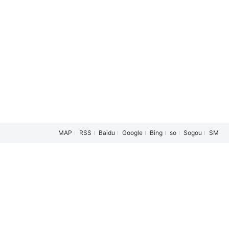
MAP
RSS
Baidu
Google
Bing
so
Sogou
SM