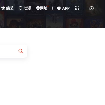
+
综艺
动漫
网址
下载客户端
APP