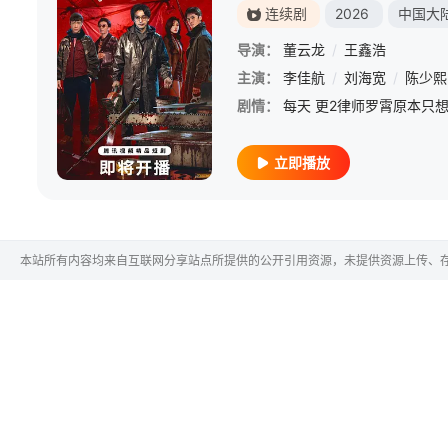
连续剧
2026
中国大
导演：
董云龙
/
王鑫浩
主演：
李佳航
/
刘海宽
/
陈少熙
剧情：
立即播放
本站所有内容均来自互联网分享站点所提供的公开引用资源，未提供资源上传、