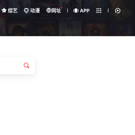
+
综艺
动漫
网址
下载客户端
APP