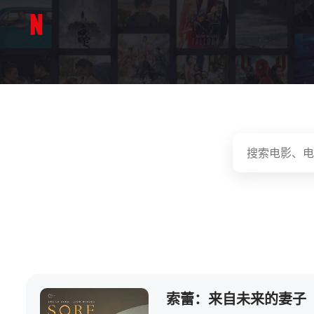
索蕾：来自未来的妻子