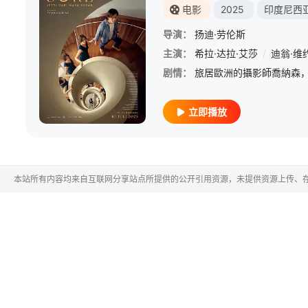
电影
2025
印度尼西
导演：
扬迪·劳伦斯
主演：
希拉·达拉·艾莎
/
迪翁·维
剧情：
立即播放
本站所有内容均来自互联网分享站点所提供的公开引用资源，未提供资源上传、