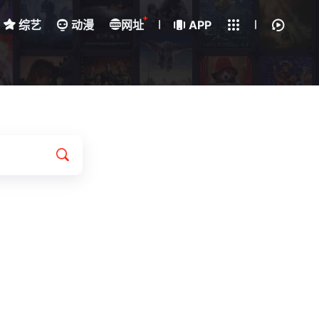
+
综艺
动漫
网址
下载客户端
APP