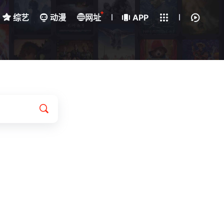
+
综艺
动漫
网址
下载客户端
APP