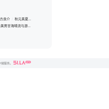
方良介
/
秋元真夏
/
黑田光辉
/
欢迎小田
/
高桥光臣
/
木村多江
本作描绘只与AI相伴的古怪美男甘海晴流与游戏公司工作狂辛岛菜帆之间错频心动爱情喜剧。某日菜帆在公园撞到晴流弄脏了他身穿的古着外套，无力赔偿的菜帆接受晴流“做30次便当抵债”的提议，达成奇妙契约。菜帆虽
存储服务。