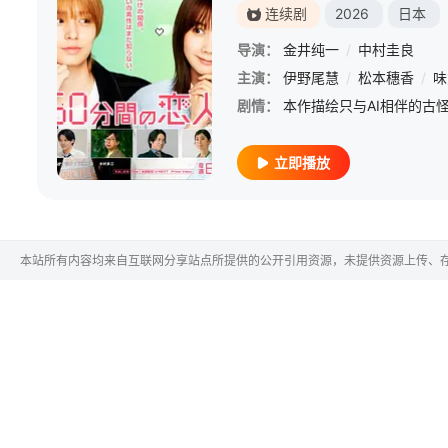
连续剧
2026
日本
导演：
金井纯一
/
中村圭良
主演：
伊野尾慧
/
松本穗香
/
味
剧情：
立即播放
本站所有内容均来自互联网分享站点所提供的公开引用资源，未提供资源上传、