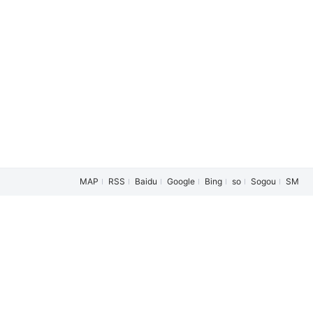
MAP
RSS
Baidu
Google
Bing
so
Sogou
SM