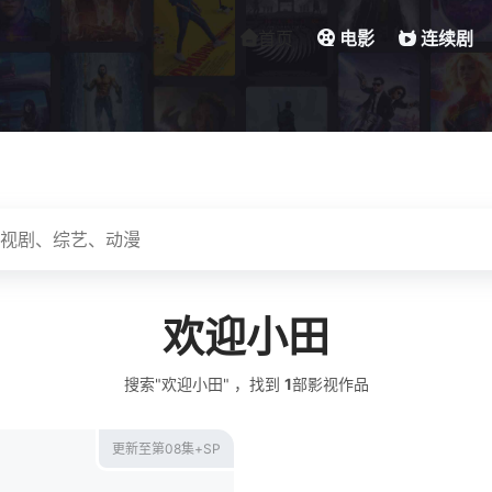
首页
电影
连续剧
欢迎小田
搜索"欢迎小田" ，找到
1
部影视作品
更新至第08集+SP