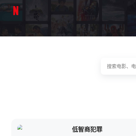
低智商犯罪