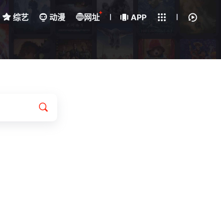
+
综艺
动漫
网址
下载客户端
APP